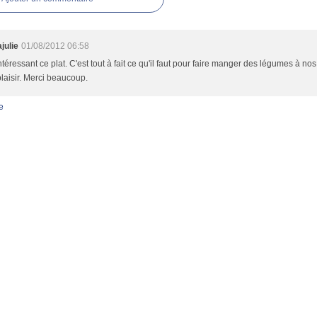
ulie
01/08/2012 06:58
ntéressant ce plat. C'est tout à fait ce qu'il faut pour faire manger des légumes à no
laisir. Merci beaucoup.
e