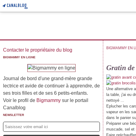
BIGMAMMY EN L
Contacter le propriétaire du blog
BIGMAMMY EN LIGNE
Gratin de 
Journal de bord d'une grand-mère grande
lectrice et avide de continuer à apprendre, de
Une alternative 
ses trois filles et de ses 6 petits-enfants.
la table, j'ai eu d
Voir le profil de
Bigmammy
sur le portail
nettoyé ...
Eplucher les caro
Canalblog
vapeur en les sa
NEWSLETTER
dans le panier su
Préparer une béc
muscade, sel et 
Faire préchauffer 