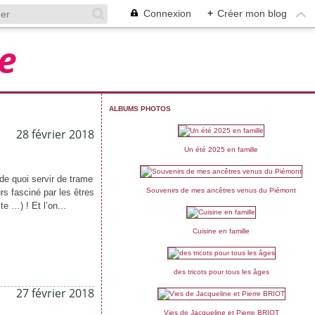
Connexion
+
Créer mon blog
e
ALBUMS PHOTOS
28 février 2018
Un été 2025 en famille
 de quoi servir de trame
Souvenirs de mes ancêtres venus du Piémont
urs fasciné par les êtres
e …) ! Et l’on...
Cuisine en famille
des tricots pour tous les âges
27 février 2018
Vies de Jacqueline et Pierre BRIOT