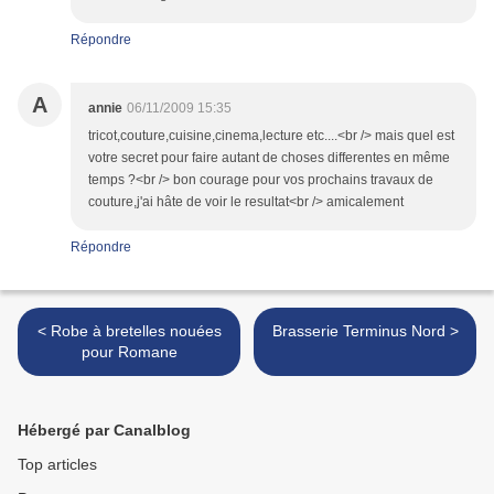
Répondre
A
annie
06/11/2009 15:35
tricot,couture,cuisine,cinema,lecture etc....<br /> mais quel est
votre secret pour faire autant de choses differentes en même
temps ?<br /> bon courage pour vos prochains travaux de
couture,j'ai hâte de voir le resultat<br /> amicalement
Répondre
< Robe à bretelles nouées
Brasserie Terminus Nord >
pour Romane
Hébergé par Canalblog
Top articles