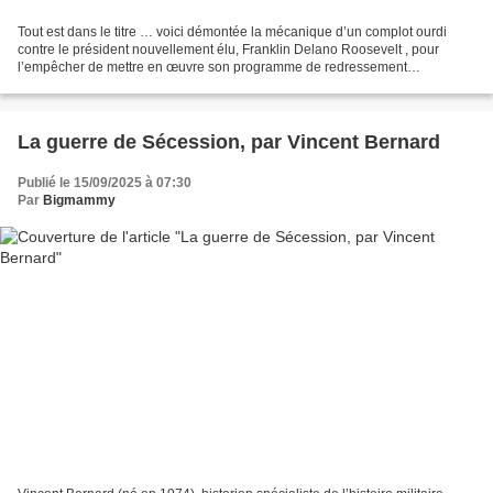
Tout est dans le titre … voici démontée la mécanique d’un complot ourdi
contre le président nouvellement élu, Franklin Delano Roosevelt , pour
l’empêcher de mettre en œuvre son programme de redressement
économique, son New Deal, non pour l’assassiner...
La guerre de Sécession, par Vincent Bernard
Publié le 15/09/2025 à 07:30
Par
Bigmammy