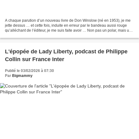
A chaque parution d’un nouveau livre de Don Winslow (né en 1953), je me
jette dessus … et cette fois, induite en erreur par le bandeau aussi rouge
qu’alléchant de l’éditeur, je me suis faite avoir … Non pas un polar, mais un
recueil de six nouvelles,...
L'épopée de Lady Liberty, podcast de Philippe
Collin sur France Inter
Publié le 03/02/2026 à 07:30
Par
Bigmammy