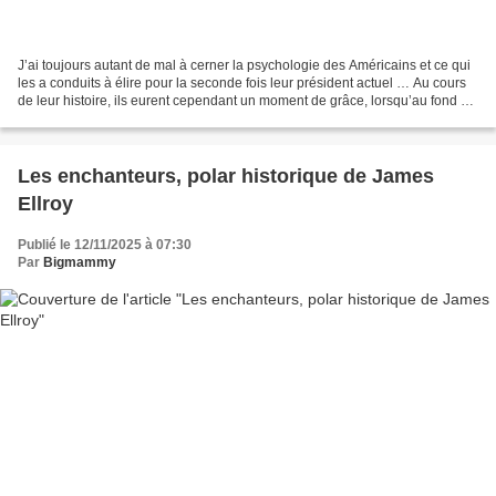
J’ai toujours autant de mal à cerner la psychologie des Américains et ce qui
les a conduits à élire pour la seconde fois leur président actuel … Au cours
de leur histoire, ils eurent cependant un moment de grâce, lorsqu’au fond du
trou de la grande dépression,...
Les enchanteurs, polar historique de James
Ellroy
Publié le 12/11/2025 à 07:30
Par
Bigmammy