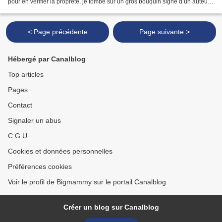
pour en vérifier la propreté, je tombe sur un gros bouquin signé d’un auteur
à succès dont je n’ai jamais...
< Page précédente
Page suivante >
Hébergé par Canalblog
Top articles
Pages
Contact
Signaler un abus
C.G.U.
Cookies et données personnelles
Préférences cookies
Voir le profil de Bigmammy sur le portail Canalblog
Créer un blog sur Canalblog