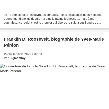
Je ne compte plus les ouvrages portant sur tous les aspects de la Seconde
guerre mondiale lus depuis ma plus lointaine jeunesse … mais à ma
connaissance, celui-ci est le premier qui aborde le sujet sous l’angle de
l’approvisionnement en carburant. C’est...
Franklin D. Roosevelt, biographie de Yves-Marie
Péréon
Publié le 16/11/2025 à 07:30
Par
Bigmammy