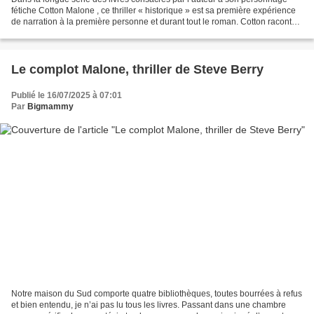
fétiche Cotton Malone , ce thriller « historique » est sa première expérience
de narration à la première personne et durant tout le roman. Cotton raconte
sa première mission pour...
Le complot Malone, thriller de Steve Berry
Publié le 16/07/2025 à 07:01
Par
Bigmammy
Notre maison du Sud comporte quatre bibliothèques, toutes bourrées à refus
et bien entendu, je n’ai pas lu tous les livres. Passant dans une chambre