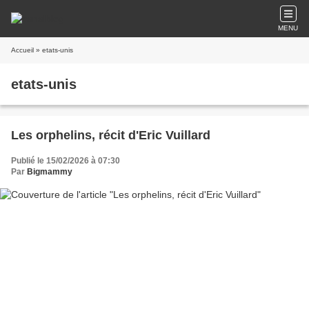
MENU
Accueil
» etats-unis
etats-unis
Les orphelins, récit d'Eric Vuillard
Publié le 15/02/2026 à 07:30
Par
Bigmammy