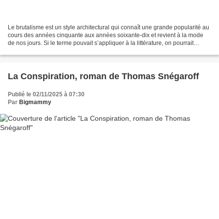
Le brutalisme est un style architectural qui connaît une grande popularité au
cours des années cinquante aux années soixante-dix et revient à la mode
de nos jours. Si le terme pouvait s’appliquer à la littérature, on pourrait
classer James Ellroy dans...
La Conspiration, roman de Thomas Snégaroff
Publié le 02/11/2025 à 07:30
Par
Bigmammy