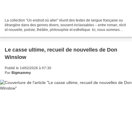
La collection “Un endroit où aller” réunit des textes de langue française ou
étrangère dans des genres divers, souvent inclassables – entre roman, récit
et nouvelle, poésie, théâtre, philosophie et esthétique. Ici, nous sommes
transportés dans l’Amérique...
Le casse ultime, recueil de nouvelles de Don
Winslow
Publié le 14/02/2026 à 07:30
Par
Bigmammy