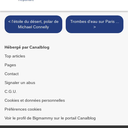
< l'étoile du désert, polar de
Trombes d'eau sur Paris ...
Michael Connelly
>
Hébergé par Canalblog
Top articles
Pages
Contact
Signaler un abus
C.G.U.
Cookies et données personnelles
Préférences cookies
Voir le profil de Bigmammy sur le portail Canalblog