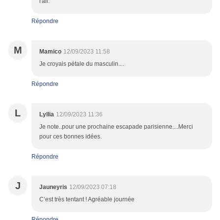
l'ail.
Répondre
M
Mamico
12/09/2023 11:58
Je croyais pétale du masculin....
Répondre
L
Lyllia
12/09/2023 11:36
Je note..pour une prochaine escapade parisienne....Merci
pour ces bonnes idées.
Répondre
J
Jauneyris
12/09/2023 07:18
C’est très tentant ! Agréable journée
Répondre