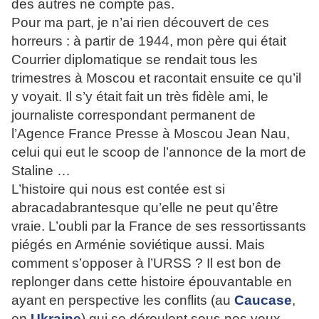
des autres ne compte pas.
Pour ma part, je n’ai rien découvert de ces
horreurs : à partir de 1944, mon père qui était
Courrier diplomatique se rendait tous les
trimestres à Moscou et racontait ensuite ce qu’il
y voyait. Il s’y était fait un très fidèle ami, le
journaliste correspondant permanent de
l’Agence France Presse à Moscou Jean Nau,
celui qui eut le scoop de l’annonce de la mort de
Staline …
L’histoire qui nous est contée est si
abracadabrantesque qu’elle ne peut qu’être
vraie. L’oubli par la France de ses ressortissants
piégés en Arménie soviétique aussi. Mais
comment s’opposer à l’URSS ? Il est bon de
replonger dans cette histoire épouvantable en
ayant en perspective les conflits (au
Caucase
,
en
Ukraine
) qui se déroulent sous nos yeux.