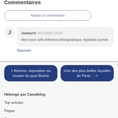
Commentaires
Ajouter un commentaire
J
Jauneyris
26/11/2022 15:02
Merci pour cette référence bibliographique. Agréable journée
Répondre
< Kimono, exposition au
Une des plus belles façades
musée du quai Branly
de Paris ... >
Hébergé par Canalblog
Top articles
Pages