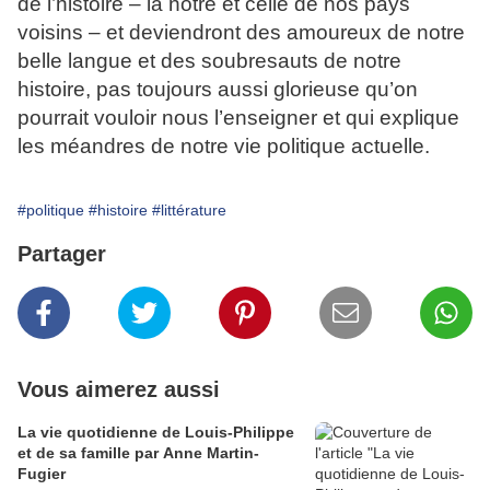
de l’histoire – la nôtre et celle de nos pays
voisins – et deviendront des amoureux de notre
belle langue et des soubresauts de notre
histoire, pas toujours aussi glorieuse qu’on
pourrait vouloir nous l’enseigner et qui explique
les méandres de notre vie politique actuelle.
#politique
#histoire
#littérature
Partager
Vous aimerez aussi
La vie quotidienne de Louis-Philippe
et de sa famille par Anne Martin-
Fugier