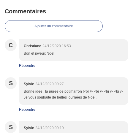
Commentaires
Ajouter un commentaire
C
Christiane
24/12/2020 16:53
Bon et joyeux Noël
Répondre
S
Sylvie
24/12/2020 09:27
Bonne idée , la purée de potimarron !<br /> <br /> <br /> <br />
Je vous souhaite de belles journées de Noël.
Répondre
S
Sylvie
24/12/2020 09:19