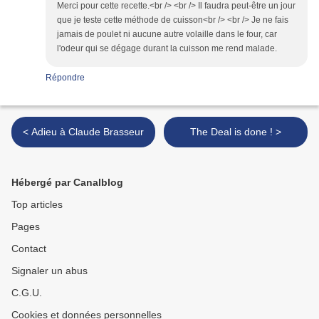
Merci pour cette recette.<br /> <br /> Il faudra peut-être un jour
que je teste cette méthode de cuisson<br /> <br /> Je ne fais
jamais de poulet ni aucune autre volaille dans le four, car
l'odeur qui se dégage durant la cuisson me rend malade.
Répondre
< Adieu à Claude Brasseur
The Deal is done ! >
Hébergé par Canalblog
Top articles
Pages
Contact
Signaler un abus
C.G.U.
Cookies et données personnelles