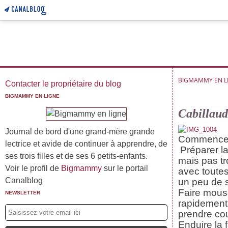
BIGMAMMY EN L
Contacter le propriétaire du blog
BIGMAMMY EN LIGNE
Cabillaud 
Journal de bord d'une grand-mère grande
Commencer p
lectrice et avide de continuer à apprendre, de
Préparer l
ses trois filles et de ses 6 petits-enfants.
mais pas tr
Voir le profil de
Bigmammy
sur le portail
avec toutes
Canalblog
un peu de s
Faire mouss
NEWSLETTER
rapidement,
prendre cou
Enduire la 