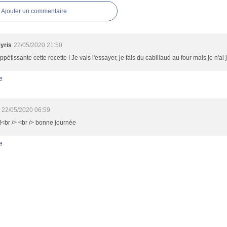
Ajouter un commentaire
yris
22/05/2020 21:50
ppétissante cette recette ! Je vais l'essayer, je fais du cabillaud au four mais je n'ai j
e
22/05/2020 06:59
<br /> <br /> bonne journée
e