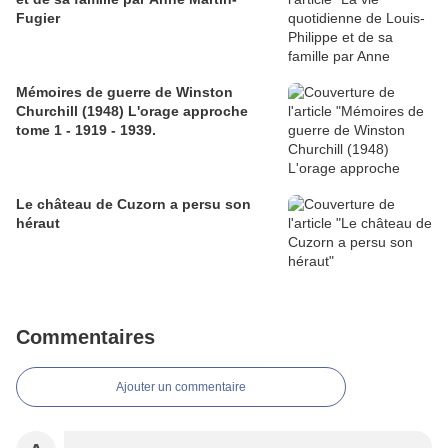
Fugier
Mémoires de guerre de Winston
Churchill (1948) L'orage approche
tome 1 - 1919 - 1939.
Le château de Cuzorn a persu son
héraut
Commentaires
Ajouter un commentaire