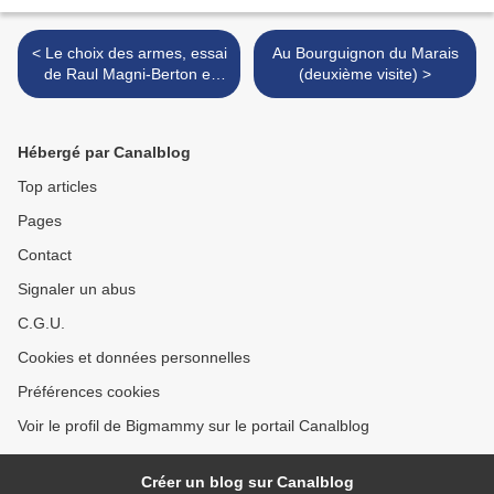
< Le choix des armes, essai
Au Bourguignon du Marais
de Raul Magni-Berton et
(deuxième visite) >
Sophie Panel
Hébergé par Canalblog
Top articles
Pages
Contact
Signaler un abus
C.G.U.
Cookies et données personnelles
Préférences cookies
Voir le profil de Bigmammy sur le portail Canalblog
Créer un blog sur Canalblog