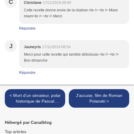
C
Christiane
17/11/2019 09:40
Cette recette donne envie de la réaliser.<br /> <br /> Miam
miam<br /> <br /> Merci
Répondre
J
Jauneyris
17/11/2019 08:54
Merci pour cette recette qui semble délicieuse.<br /> <br />
Bon dimanche
Répondre
< Mort d'un sénateur, polar
J'accuse, film de Roman
historique de Pascal
Polanski >
Chabaud
Hébergé par Canalblog
Top articles