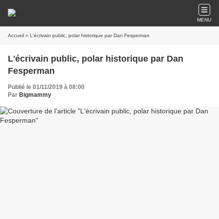
MENU
Accueil
» L'écrivain public, polar historique par Dan Fesperman
L'écrivain public, polar historique par Dan
Fesperman
Publié le 01/11/2019 à 08:00
Par
Bigmammy