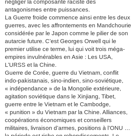
négliger la composante raciste des
antagonismes entre puissances.
La Guerre froide commence ainsi entre les deux
guerres, avec les affrontements en Mandchourie
considérée par le Japon comme le pilier de son
autarcie future. C’est Georges Orwell qui le
premier utilise ce terme, lui qui voit trois méga-
empires invulnérables en Asie : Les USA,
L’URSS et la Chine.
Guerre de Corée, guerre du Vietnam, conflit
indo-pakistanais, sino-indien, sino-soviétique,
« indépendance » de la Mongolie extérieure,
agitation soviétique dans le Xinjiang, Tibet,
guerre entre le Vietnam et le Cambodge,
« punition » du Vietnam par la Chine. Alliances,
coopérations économiques et conseillers
militaires, livraison d’armes, positions à l’ONU …
la période est riche en rebondissements. Le