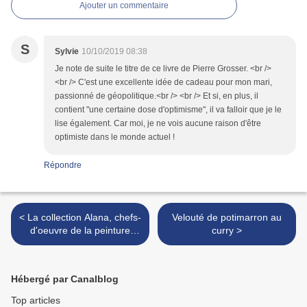
Ajouter un commentaire
S
Sylvie
10/10/2019 08:38
Je note de suite le titre de ce livre de Pierre Grosser. <br />
<br /> C'est une excellente idée de cadeau pour mon mari,
passionné de géopolitique.<br /> <br /> Et si, en plus, il
contient "une certaine dose d'optimisme", il va falloir que je le
lise également. Car moi, je ne vois aucune raison d'être
optimiste dans le monde actuel !
Répondre
< La collection Alana, chefs-
Velouté de potimarron au
d'oeuvre de la peinture
curry >
italienne
Hébergé par Canalblog
Top articles