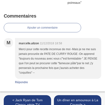
Commentaires
Ajouter un commentaire
M
marcelle.alizon
11/12/2018 18:58
Merci pour cette recette inconnue de moi -Mais je ne me suis
jamais procurée de PATE DE CURRY ROUGE -On apprend
"toujours du nouveau avec vous c'"est formidable-" JE PENSE
que l'on peut se procurer cette "fameuse pâte"par le net. j'y
penserais la prochaine fois que j'aurais acheter des
"coquilles" --
Répondre
< Jack Ryan de Tom
Un dîner en amoureux à La
Clancy, série TV
Coupole >