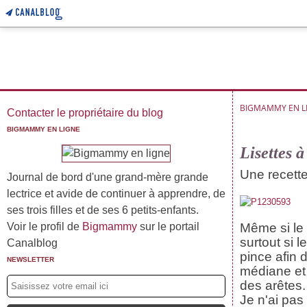
BIGMAMMY EN L
Contacter le propriétaire du blog
BIGMAMMY EN LIGNE
Lisettes 
Une recette
Journal de bord d'une grand-mère grande
lectrice et avide de continuer à apprendre, de
ses trois filles et de ses 6 petits-enfants.
Voir le profil de
Bigmammy
sur le portail
Même si le 
surtout si 
Canalblog
pince afin d
NEWSLETTER
médiane et 
des arêtes.
Je n'ai pas