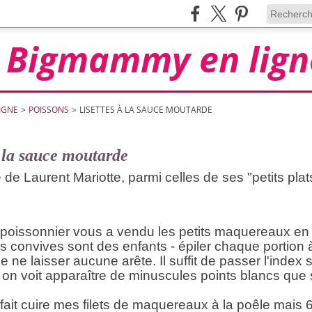
Bigmammy en lign
IGNE
>
POISSONS
>
LISETTES À LA SAUCE MOUTARDE
à la sauce moutarde
 de Laurent Mariotte, parmi celles de ses "petits plats
poissonnier vous a vendu les petits maquereaux en file
les convives sont des enfants - épiler chaque portion 
e ne laisser aucune arête. Il suffit de passer l'index s
on voit apparaître de minuscules points blancs que s
 fait cuire mes filets de maquereaux à la poêle mais 