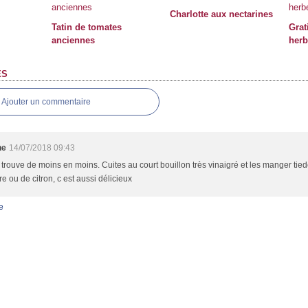
Charlotte aux nectarines
Tatin de tomates
Grat
anciennes
herb
ES
Ajouter un commentaire
ne
14/07/2018 09:43
trouve de moins en moins. Cuites au court bouillon très vinaigré et les manger tied
re ou de citron, c est aussi délicieux
e