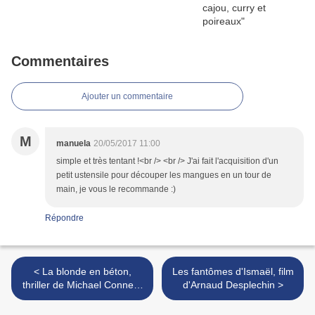
Commentaires
Ajouter un commentaire
M
manuela
20/05/2017 11:00
simple et très tentant !<br /> <br /> J'ai fait l'acquisition d'un
petit ustensile pour découper les mangues en un tour de
main, je vous le recommande :)
Répondre
< La blonde en béton,
Les fantômes d'Ismaël, film
thriller de Michael Connelly
d'Arnaud Desplechin >
(1994)