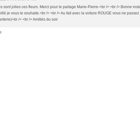
s sont jolies ces fleurs. Merci pour le partage Marie-Pierre-<br /> <br /> Bonne insta
illé je vous le souhaite.<br /> <br /> Au fait avec la voiture ROUGE vous ne passez
anterie)<br /> <br /> Amitiés du soir
e