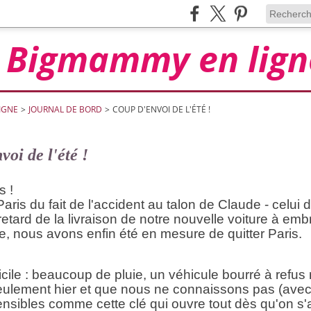
Bigmammy en lign
IGNE
>
JOURNAL DE BORD
>
COUP D'ENVOI DE L'ÉTÉ !
oi de l'été !
s !
ris du fait de l'accident au talon de Claude - celui d'A
 retard de la livraison de notre nouvelle voiture à em
, nous avons enfin été en mesure de quitter Paris.
icile : beaucoup de pluie, un véhicule bourré à refus
seulement hier et que nous ne connaissons pas (ave
nsibles comme cette clé qui ouvre tout dès qu'on s'