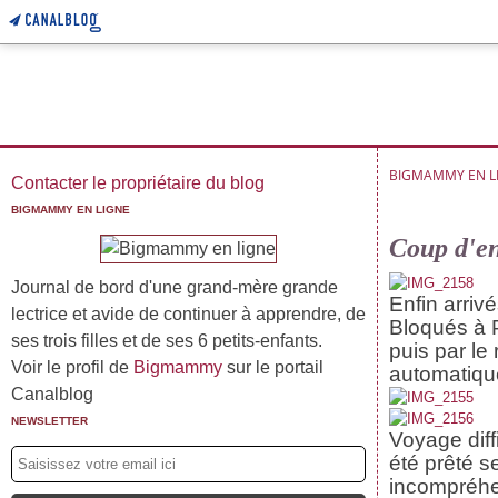
BIGMAMMY EN L
Contacter le propriétaire du blog
BIGMAMMY EN LIGNE
Coup d'env
Journal de bord d'une grand-mère grande
Enfin arrivé
lectrice et avide de continuer à apprendre, de
Bloqués à Pa
ses trois filles et de ses 6 petits-enfants.
puis par le
Voir le profil de
Bigmammy
sur le portail
automatique
Canalblog
NEWSLETTER
Voyage diff
été prêté 
incompréhe