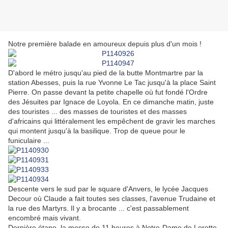
Notre première balade en amoureux depuis plus d'un mois !
D'abord le métro jusqu'au pied de la butte Montmartre par la
station Abesses, puis la rue Yvonne Le Tac jusqu'à la place Saint
Pierre. On passe devant la petite chapelle où fut fondé l'Ordre
des Jésuites par Ignace de Loyola. En ce dimanche matin, juste
des touristes ... des masses de touristes et des masses
d'africains qui littéralement les empêchent de gravir les marches
qui montent jusqu'à la basilique. Trop de queue pour le
funiculaire ...
Descente vers le sud par le square d'Anvers, le lycée Jacques
Decour où Claude a fait toutes ses classes, l'avenue Trudaine et
la rue des Martyrs. Il y a brocante ... c'est passablement
encombré mais vivant.
Dernière étape, la messe de 11 heures à Notre-Dame de Lorette,