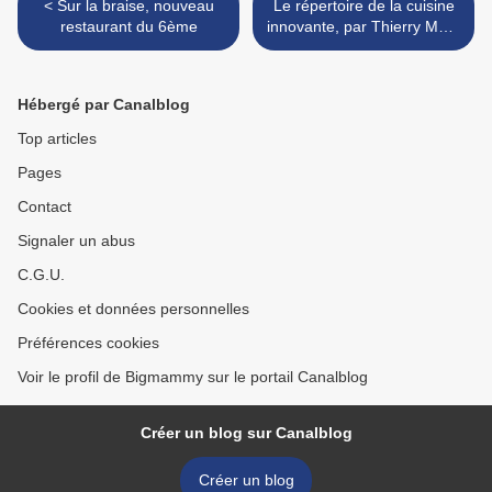
< Sur la braise, nouveau
Le répertoire de la cuisine
restaurant du 6ème
innovante, par Thierry Marx
et Raphaël Haumont >
Hébergé par Canalblog
Top articles
Pages
Contact
Signaler un abus
C.G.U.
Cookies et données personnelles
Préférences cookies
Voir le profil de Bigmammy sur le portail Canalblog
Créer un blog sur Canalblog
Créer un blog