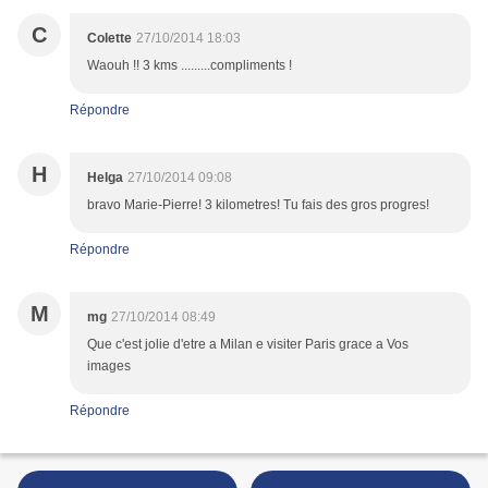
C
Colette
27/10/2014 18:03
Waouh !! 3 kms .........compliments !
Répondre
H
Helga
27/10/2014 09:08
bravo Marie-Pierre! 3 kilometres! Tu fais des gros progres!
Répondre
M
mg
27/10/2014 08:49
Que c'est jolie d'etre a Milan e visiter Paris grace a Vos
images
Répondre