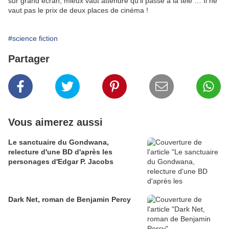
sur grand écran, mieux vaut attendre qu'il passe à la télé … Il ne
vaut pas le prix de deux places de cinéma !
#science fiction
Partager
Vous aimerez aussi
Le sanctuaire du Gondwana,
relecture d'une BD d'après les
personages d'Edgar P. Jacobs
Dark Net, roman de Benjamin Percy