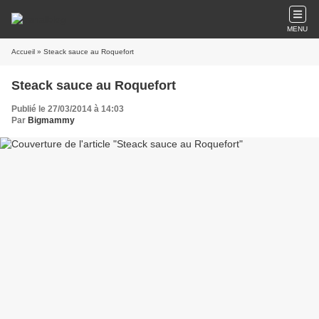
MENU
Accueil
» Steack sauce au Roquefort
Steack sauce au Roquefort
Publié le 27/03/2014 à 14:03
Par
Bigmammy