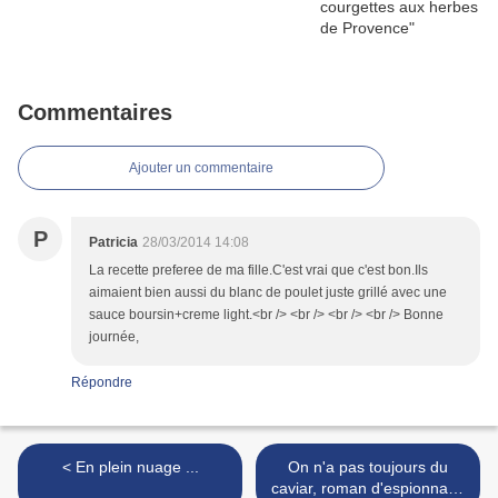
Commentaires
Ajouter un commentaire
P
Patricia
28/03/2014 14:08
La recette preferee de ma fille.C'est vrai que c'est bon.Ils
aimaient bien aussi du blanc de poulet juste grillé avec une
sauce boursin+creme light.<br /> <br /> <br /> <br /> Bonne
journée,
Répondre
< En plein nuage ...
On n'a pas toujours du
caviar, roman d'espionnage