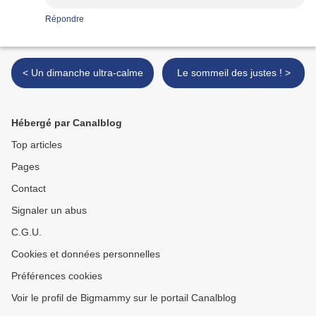
Répondre
< Un dimanche ultra-calme
Le sommeil des justes ! >
Hébergé par Canalblog
Top articles
Pages
Contact
Signaler un abus
C.G.U.
Cookies et données personnelles
Préférences cookies
Voir le profil de Bigmammy sur le portail Canalblog