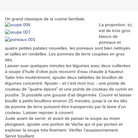
Un grand classique de la cusine familiale.
La proportion, ici,
est de trois gros
blancs de
poireaux et
quatre petites patates nouvelles. les poireaux sont bien nettoyés
et taillés en rondelles. Les pommes de terre coupées en gros
dés.
Laisser suer quelques minutes les légumes avec deux cuillerées
à soupe d'huile d'olive puis recouvrir d'eau chaude à hauteur.
Saler très modérément, ajouter deux tablettes de bouillon de
légumes concentré. Ajouter - et c'est mon truc - une pointe de
couteau de "quatre-épices" et une pointe de couteau de cumin en
poudre. Si possible une gousse d'ail dégermée. Couvrir et laisser
bouillir à petits bouillons environ 25 minutes, jusqu'à ce les dés
de pomme de terre puissent être transpercés par la lame d'un
couteau. Laisser reposer à couvert.
Juste avant de servir, et avant de passer la soupe au mixer
plongeant, ajouter une portion de Vache qui rit par portion et
exploser la soupe très finement. Vérifier l'assaisonnement.
Servir bouillant.