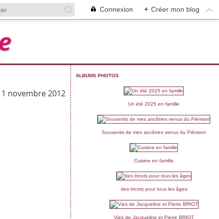
Connexion
+
Créer mon blog
e
ALBUMS PHOTOS
11 novembre 2012
Un été 2025 en famille
Souvenirs de mes ancêtres venus du Piémont
Cuisine en famille
des tricots pour tous les âges
Vies de Jacqueline et Pierre BRIOT