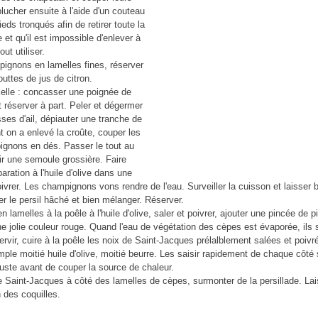
lucher ensuite à l'aide d'un couteau
ieds tronqués afin de retirer toute la
e et qu'il est impossible d'enlever à
ut utiliser.
ignons en lamelles fines, réserver
uttes de jus de citron.
elle : concasser une poignée de
t réserver à part. Peler et dégermer
sses d'ail, dépiauter une tranche de
t on a enlevé la croûte, couper les
gnons en dés. Passer le tout au
ir une semoule grossière. Faire
paration à l'huile d'olive dans une
oivrer. Les champignons vons rendre de l'eau. Surveiller la cuisson et laisser bl
r le persil hâché et bien mélanger. Réserver.
n lamelles à la poêle à l'huile d'olive, saler et poivrer, ajouter une pincée de 
e jolie couleur rouge. Quand l'eau de végétation des cèpes est évaporée, ils s
rvir, cuire à la poêle les noix de Saint-Jacques prélalblement salées et poivr
ple moitié huile d'olive, moitié beurre. Les saisir rapidement de chaque côté 
 juste avant de couper la source de chaleur.
e Saint-Jacques à côté des lamelles de cèpes, surmonter de la persillade. La
n des coquilles.