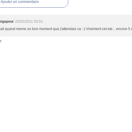
Ajouter un commentaire
ingapour
20/02/2011 03:51
sait quand meme un bon moment que j'attendais ca :-) Vivement cet ete... encore 5 mo
e