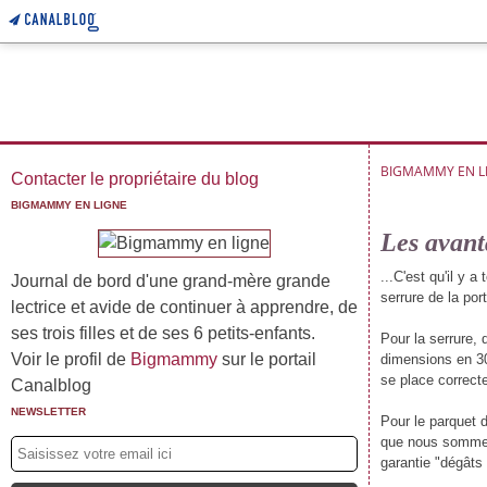
BIGMAMMY EN L
Contacter le propriétaire du blog
BIGMAMMY EN LIGNE
Les avant
...C'est qu'il y 
Journal de bord d'une grand-mère grande
serrure de la por
lectrice et avide de continuer à apprendre, de
ses trois filles et de ses 6 petits-enfants.
Pour la serrure,
Voir le profil de
Bigmammy
sur le portail
dimensions en 30
se place correcte
Canalblog
NEWSLETTER
Pour le parquet d
que nous sommes 
garantie "dégâts