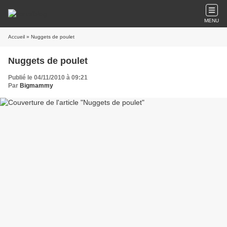
MENU
Accueil
» Nuggets de poulet
Nuggets de poulet
Publié le 04/11/2010 à 09:21
Par
Bigmammy