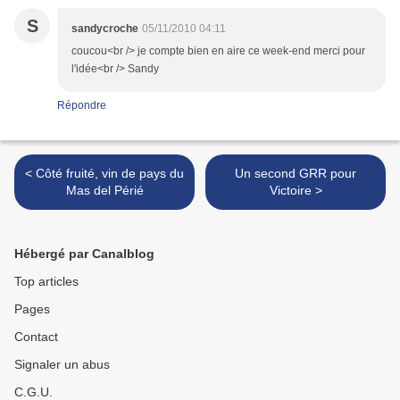
S
sandycroche
05/11/2010 04:11
coucou<br /> je compte bien en aire ce week-end merci pour
l'idée<br /> Sandy
Répondre
< Côté fruité, vin de pays du
Un second GRR pour
Mas del Périé
Victoire >
Hébergé par Canalblog
Top articles
Pages
Contact
Signaler un abus
C.G.U.