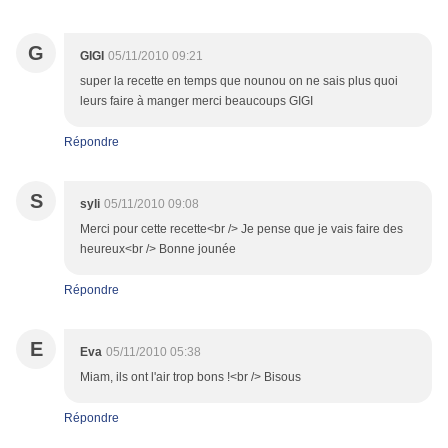
G
GIGI
05/11/2010 09:21
super la recette en temps que nounou on ne sais plus quoi
leurs faire à manger merci beaucoups GIGI
Répondre
S
syli
05/11/2010 09:08
Merci pour cette recette<br /> Je pense que je vais faire des
heureux<br /> Bonne jounée
Répondre
E
Eva
05/11/2010 05:38
Miam, ils ont l'air trop bons !<br /> Bisous
Répondre