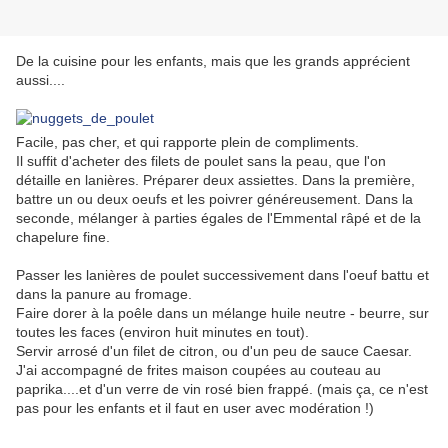
De la cuisine pour les enfants, mais que les grands apprécient
aussi....
Facile, pas cher, et qui rapporte plein de compliments.
Il suffit d'acheter des filets de poulet sans la peau, que l'on
détaille en lanières. Préparer deux assiettes. Dans la première,
battre un ou deux oeufs et les poivrer généreusement. Dans la
seconde, mélanger à parties égales de l'Emmental râpé et de la
chapelure fine.
Passer les lanières de poulet successivement dans l'oeuf battu et
dans la panure au fromage.
Faire dorer à la poêle dans un mélange huile neutre - beurre, sur
toutes les faces (environ huit minutes en tout).
Servir arrosé d'un filet de citron, ou d'un peu de sauce Caesar.
J'ai accompagné de frites maison coupées au couteau au
paprika....et d'un verre de vin rosé bien frappé. (mais ça, ce n'est
pas pour les enfants et il faut en user avec modération !)