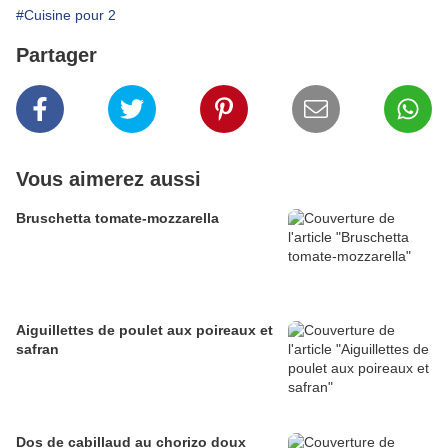
#Cuisine pour 2
Partager
Vous aimerez aussi
Bruschetta tomate-mozzarella
Aiguillettes de poulet aux poireaux et
safran
Dos de cabillaud au chorizo doux