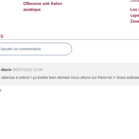
Offensive anti frelon
asiatique
Les 
cape
Zeva
ES
Ajouter un commentaire
e-Marie
06/07/2010 14:08
adresse à retenir ! ça tombe bien demain nous allons sur Paris<br /> bises estival
e