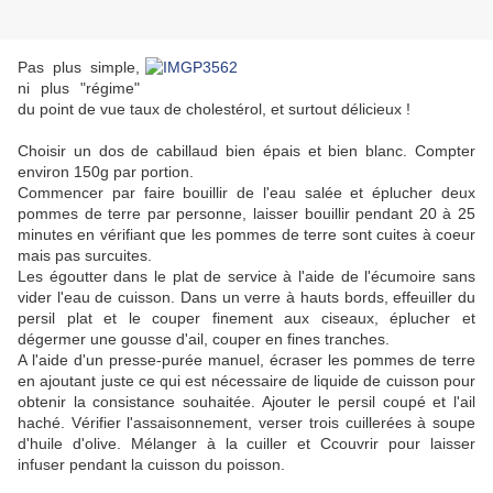
Pas plus simple,
ni plus "régime"
du point de vue taux de cholestérol, et surtout délicieux !
Choisir un dos de cabillaud bien épais et bien blanc. Compter
environ 150g par portion.
Commencer par faire bouillir de l'eau salée et éplucher deux
pommes de terre par personne, laisser bouillir pendant 20 à 25
minutes en vérifiant que les pommes de terre sont cuites à coeur
mais pas surcuites.
Les égoutter dans le plat de service à l'aide de l'écumoire sans
vider l'eau de cuisson. Dans un verre à hauts bords, effeuiller du
persil plat et le couper finement aux ciseaux, éplucher et
dégermer une gousse d'ail, couper en fines tranches.
A l'aide d'un presse-purée manuel, écraser les pommes de terre
en ajoutant juste ce qui est nécessaire de liquide de cuisson pour
obtenir la consistance souhaitée. Ajouter le persil coupé et l'ail
haché. Vérifier l'assaisonnement, verser trois cuillerées à soupe
d'huile d'olive. Mélanger à la cuiller et Ccouvrir pour laisser
infuser pendant la cuisson du poisson.