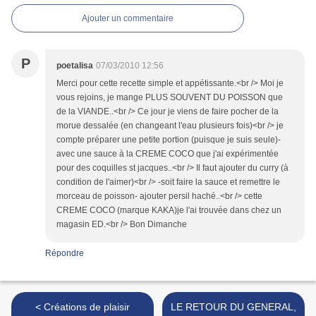
Ajouter un commentaire
P
poetalisa
07/03/2010 12:56
Merci pour cette recette simple et appétissante.<br /> Moi je
vous rejoins, je mange PLUS SOUVENT DU POISSON que
de la VIANDE..<br /> Ce jour je viens de faire pocher de la
morue dessalée (en changeant l'eau plusieurs fois)<br /> je
compte préparer une petite portion (puisque je suis seule)-
avec une sauce à la CREME COCO que j'ai expérimentée
pour des coquilles st jacques..<br /> Il faut ajouter du curry (à
condition de l'aimer)<br /> -soit faire la sauce et remettre le
morceau de poisson- ajouter persil haché..<br /> cette
CREME COCO (marque KAKA)je l'ai trouvée dans chez un
magasin ED.<br /> Bon Dimanche
Répondre
< Créations de plaisir
LE RETOUR DU GENERAL,