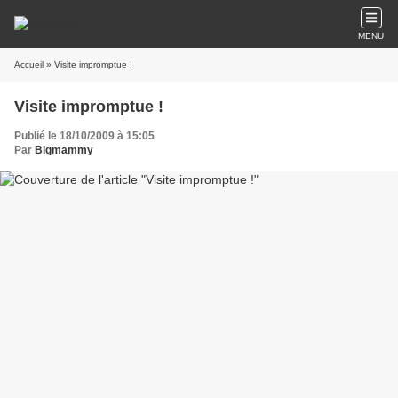
MENU
Accueil
» Visite impromptue !
Visite impromptue !
Publié le 18/10/2009 à 15:05
Par
Bigmammy