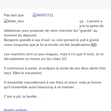
Pas tant que
ça....Laurent a
pris la peine de
téléphoner pour proposer de venir chercher les "grands" au
moment du déjeuner.
Benjamin grandit à vue d'oeil. Le voici portant le pull à grand
coeur turquoise que je lui ai tricoté cet été (explications
ICI
).
Les manches sont un peu longues, mais il n'a que 9 mois, et on
fait aisément un revers sur les côtes 2/2.
Il commence à parler, et prépare la sortie de ses deux dents d'en
haut. Elles le tracassent.
Il ressemble naturellement à ses frère et soeur, mais je trouve
qu'il ressemble aussi beaucoup à sa maman....
C'est si joli, la famille.....
#petits-enfants