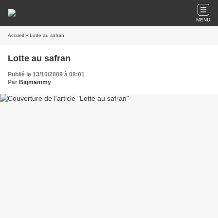
MENU
Accueil
» Lotte au safran
Lotte au safran
Publié le 13/10/2009 à 08:01
Par
Bigmammy