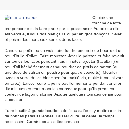
Choisir une
tranche de lotte
par personne et la faire parer par le poissonnier. Au prix où elle
est vendue, il vous doit bien ça ! Couper en gros tronçons. Saler
et poivrer les morceaux sur les deux faces.
Dans une poêle ou un wok, faire fondre une noix de beurre et un
peu d'huile d'olive. Faire mousser. Jeter le poisson et faire revenir
sur toutes les faces pendant trois minutes, ajouter (facultatif) un
peu d'ail hâché finement et saupoudrer de pistils de safran (ou
une dose de safran en poudre pour quatre couverts). Mouiller
avec un verre de vin blanc sec (ou moitié vin, moitié fumet si vous
en avez). Laisser cuire à petits bouillonnements pendant environ
dix minutes en retournant les morceaux pour qu'ils prennent
couleur de façon uniforme. Ajouter quelques tomates cerise pour
la couleur.
Faire bouillir à grands bouillons de l'eau salée et y mettre à cuire
de bonnes pâtes italiennes. Laisser cuire "al dente" le temps
nécessaire. Garnir des assiettes creuses.