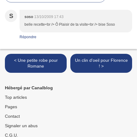
S
soso
13/10/2009 17:43
belle recette<br /> Ô Plaisir de ta visite<br /> bise Soso
Répondre
< Une petite robe pour
Un clin d'oeil pour Florence
Romane
! >
Hébergé par Canalblog
Top articles
Pages
Contact
Signaler un abus
C.G.U.