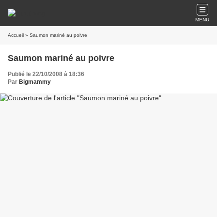
MENU
Accueil
» Saumon mariné au poivre
Saumon mariné au poivre
Publié le 22/10/2008 à 18:36
Par
Bigmammy