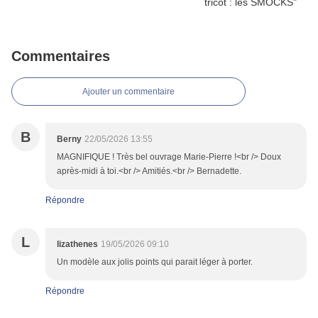
Commentaires
Ajouter un commentaire
B
Berny
22/05/2026 13:55
MAGNIFIQUE ! Très bel ouvrage Marie-Pierre !<br /> Doux
après-midi à toi.<br /> Amitiés.<br /> Bernadette.
Répondre
L
lizathenes
19/05/2026 09:10
Un modèle aux jolis points qui parait léger à porter.
Répondre