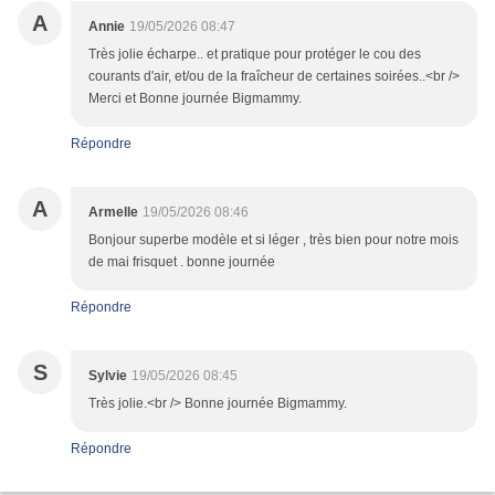
A
Annie
19/05/2026 08:47
Très jolie écharpe.. et pratique pour protéger le cou des
courants d'air, et/ou de la fraîcheur de certaines soirées..<br />
Merci et Bonne journée Bigmammy.
Répondre
A
Armelle
19/05/2026 08:46
Bonjour superbe modèle et si léger , très bien pour notre mois
de mai frisquet . bonne journée
Répondre
S
Sylvie
19/05/2026 08:45
Très jolie.<br /> Bonne journée Bigmammy.
Répondre