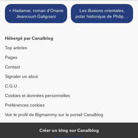
< Hadamar, roman d'Oriane
Les illusions orientales,
Jeancourt-Galignani
polar historique de Philippe
Gandcoing - relecture >
Hébergé par Canalblog
Top articles
Pages
Contact
Signaler un abus
C.G.U.
Cookies et données personnelles
Préférences cookies
Voir le profil de Bigmammy sur le portail Canalblog
Créer un blog sur Canalblog