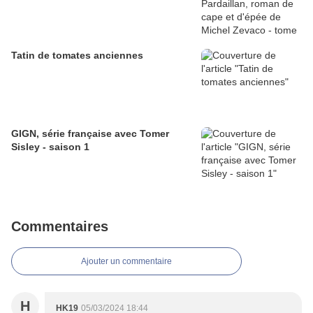
Tatin de tomates anciennes
GIGN, série française avec Tomer
Sisley - saison 1
Commentaires
Ajouter un commentaire
H
HK19
05/03/2024 18:44