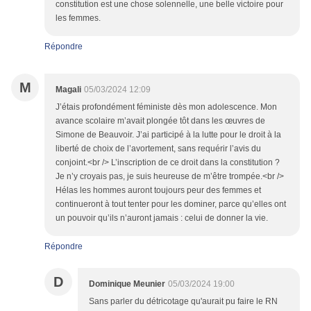
constitution est une chose solennelle, une belle victoire pour
les femmes.
Répondre
M
Magali
05/03/2024 12:09
J’étais profondément féministe dès mon adolescence. Mon
avance scolaire m’avait plongée tôt dans les œuvres de
Simone de Beauvoir. J’ai participé à la lutte pour le droit à la
liberté de choix de l’avortement, sans requérir l’avis du
conjoint.<br /> L’inscription de ce droit dans la constitution ?
Je n’y croyais pas, je suis heureuse de m’être trompée.<br />
Hélas les hommes auront toujours peur des femmes et
continueront à tout tenter pour les dominer, parce qu’elles ont
un pouvoir qu’ils n’auront jamais : celui de donner la vie.
Répondre
D
Dominique Meunier
05/03/2024 19:00
Sans parler du détricotage qu'aurait pu faire le RN