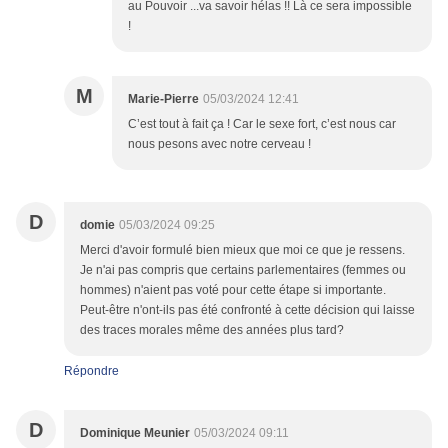
au Pouvoir ...va savoir hélas !! Là ce sera impossible
!
M
Marie-Pierre
05/03/2024 12:41
C’est tout à fait ça ! Car le sexe fort, c’est nous car
nous pesons avec notre cerveau !
D
domie
05/03/2024 09:25
Merci d'avoir formulé bien mieux que moi ce que je ressens.
Je n'ai pas compris que certains parlementaires (femmes ou
hommes) n'aient pas voté pour cette étape si importante.
Peut-être n'ont-ils pas été confronté à cette décision qui laisse
des traces morales même des années plus tard?
Répondre
D
Dominique Meunier
05/03/2024 09:11