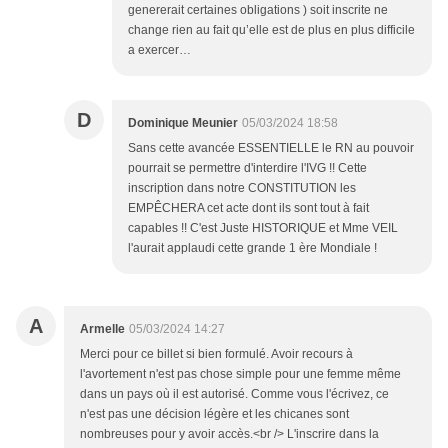
genererait certaines obligations ) soit inscrite ne
change rien au fait qu’elle est de plus en plus difficile
a exercer…
D
Dominique Meunier
05/03/2024 18:58
Sans cette avancée ESSENTIELLE le RN au pouvoir
pourrait se permettre d'interdire l'IVG !! Cette
inscription dans notre CONSTITUTION les
EMPÊCHERA cet acte dont ils sont tout à fait
capables !! C'est Juste HISTORIQUE et Mme VEIL
l'aurait applaudi cette grande 1 ère Mondiale !
A
Armelle
05/03/2024 14:27
Merci pour ce billet si bien formulé. Avoir recours à
l'avortement n'est pas chose simple pour une femme même
dans un pays où il est autorisé. Comme vous l'écrivez, ce
n'est pas une décision légère et les chicanes sont
nombreuses pour y avoir accès.<br /> L'inscrire dans la