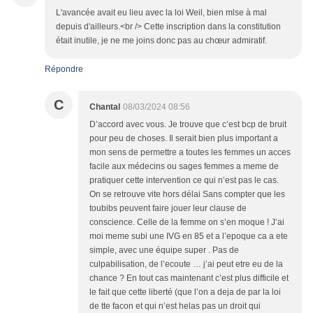
L'avancée avait eu lieu avec la loi Weil, bien mlse à mal
depuis d'ailleurs.<br /> Cette inscription dans la constitution
était inutile, je ne me joins donc pas au chœur admiratif.
Répondre
C
Chantal
08/03/2024 08:56
D’accord avec vous. Je trouve que c’est bcp de bruit
pour peu de choses. Il serait bien plus important a
mon sens de permettre a toutes les femmes un acces
facile aux médecins ou sages femmes a meme de
pratiquer cette intervention ce qui n’est pas le cas.
On se retrouve vite hors délai Sans compter que les
toubibs peuvent faire jouer leur clause de
conscience. Celle de la femme on s’en moque ! J’ai
moi meme subi une IVG en 85 et a l’epoque ca a ete
simple, avec une équipe super . Pas de
culpabilisation, de l’ecoute … j’ai peut etre eu de la
chance ? En tout cas maintenant c’est plus difficile et
le fait que cette liberté (que l’on a deja de par la loi
de tte facon et qui n’est helas pas un droit qui